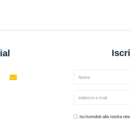
Iscr
ial
Iscrivendoti alla nostra new