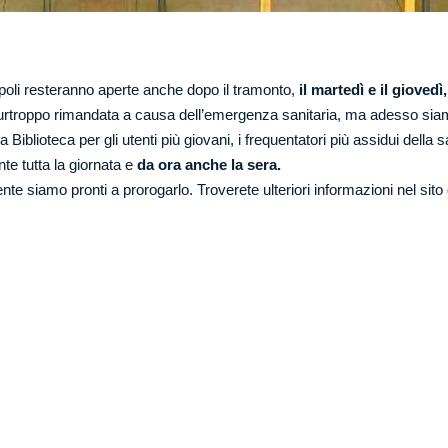
poli
resteranno aperte anche dopo il tramonto,
il martedì e il giovedì,
ta purtroppo rimandata a causa dell’emergenza sanitaria, ma adesso siam
a Biblioteca per gli utenti più giovani, i frequentatori più assidui della
nte tutta la giornata e
da ora anche la sera.
tente siamo pronti a prorogarlo. Troverete ulteriori informazioni nel sito