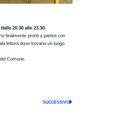
 dalle 20.30 alle 23.30.
o finalmente pronti a partire con
 sala lettura dove trovano un luogo
 del
Comune.
SUCCESSIVO