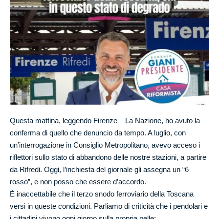
Questa mattina, leggendo
Firenze – La Nazione
, ho avuto la
conferma di quello che denuncio da tempo. A luglio, con
un’interrogazione in Consiglio Metropolitano, avevo acceso i
riflettori sullo stato di abbandono delle nostre stazioni, a partire
da Rifredi. Oggi, l’inchiesta del giornale gli assegna un “6
rosso”, e non posso che essere d’accordo.
È inaccettabile che il terzo snodo ferroviario della Toscana
versi in queste condizioni. Parliamo di criticità che i pendolari e
i cittadini vivono ogni giorno sulla propria pelle: