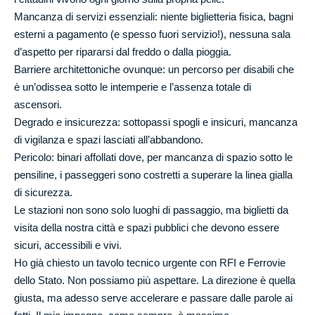
Mancanza di servizi essenziali: niente biglietteria fisica, bagni
esterni a pagamento (e spesso fuori servizio!), nessuna sala
d’aspetto per ripararsi dal freddo o dalla pioggia.
Barriere architettoniche ovunque: un percorso per disabili che
è un’odissea sotto le intemperie e l’assenza totale di
ascensori.
Degrado e insicurezza: sottopassi spogli e insicuri, mancanza
di vigilanza e spazi lasciati all’abbandono.
Pericolo: binari affollati dove, per mancanza di spazio sotto le
pensiline, i passeggeri sono costretti a superare la linea gialla
di sicurezza.
Le stazioni non sono solo luoghi di passaggio, ma biglietti da
visita della nostra città e spazi pubblici che devono essere
sicuri, accessibili e vivi.
Ho già chiesto un tavolo tecnico urgente con RFI e Ferrovie
dello Stato. Non possiamo più aspettare. La direzione è quella
giusta, ma adesso serve accelerare e passare dalle parole ai