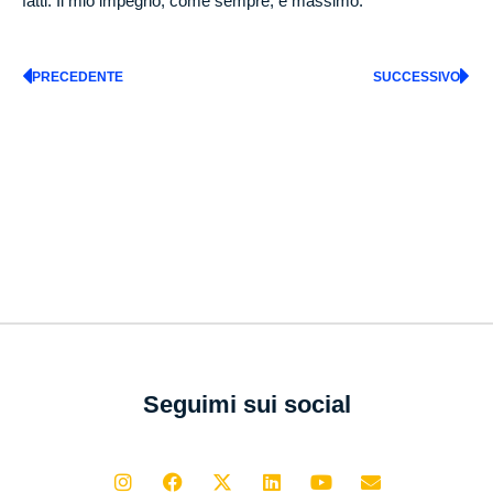
fatti. Il mio impegno, come sempre, è massimo.
PRECEDENTE
SUCCESSIVO
Seguimi sui social