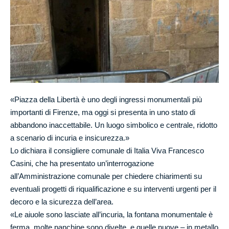
«Piazza della Libertà è uno degli ingressi monumentali più
importanti di Firenze, ma oggi si presenta in uno stato di
abbandono inaccettabile. Un luogo simbolico e centrale, ridotto
a scenario di incuria e insicurezza.»
Lo dichiara il consigliere comunale di Italia Viva Francesco
Casini, che ha presentato un’interrogazione
all’Amministrazione comunale per chiedere chiarimenti su
eventuali progetti di riqualificazione e su interventi urgenti per il
decoro e la sicurezza dell’area.
«Le aiuole sono lasciate all’incuria, la fontana monumentale è
ferma, molte panchine sono divelte, e quelle nuove – in metallo