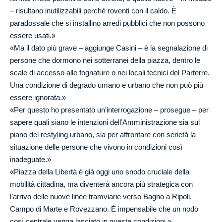
– risultano inutilizzabili perché roventi con il caldo. È
paradossale che si installino arredi pubblici che non possono
essere usati.»
«Ma il dato più grave – aggiunge Casini – è la segnalazione di
persone che dormono nei sotterranei della piazza, dentro le
scale di accesso alle fognature o nei locali tecnici del Parterre.
Una condizione di degrado umano e urbano che non può più
essere ignorata.»
«Per questo ho presentato un’interrogazione – prosegue – per
sapere quali siano le intenzioni dell’Amministrazione sia sul
piano del restyling urbano, sia per affrontare con serietà la
situazione delle persone che vivono in condizioni così
inadeguate.»
«Piazza della Libertà è già oggi uno snodo cruciale della
mobilità cittadina, ma diventerà ancora più strategica con
l’arrivo delle nuove linee tramviarie verso Bagno a Ripoli,
Campo di Marte e Rovezzano. È impensabile che un nodo
così centrale venga lasciato in queste condizioni.»