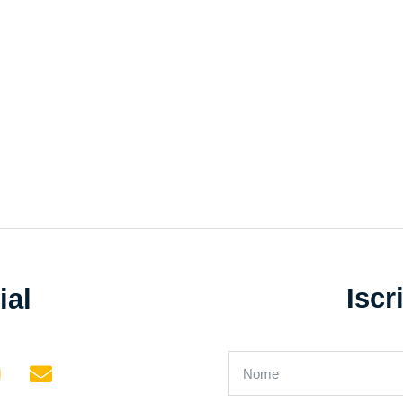
Iscr
ial