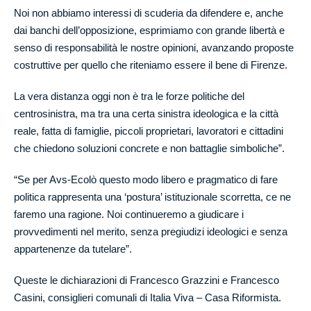
Noi non abbiamo interessi di scuderia da difendere e, anche
dai banchi dell’opposizione, esprimiamo con grande libertà e
senso di responsabilità le nostre opinioni, avanzando proposte
costruttive per quello che riteniamo essere il bene di Firenze.
La vera distanza oggi non è tra le forze politiche del
centrosinistra, ma tra una certa sinistra ideologica e la città
reale, fatta di famiglie, piccoli proprietari, lavoratori e cittadini
che chiedono soluzioni concrete e non battaglie simboliche”.
“Se per Avs-Ecolò questo modo libero e pragmatico di fare
politica rappresenta una ‘postura’ istituzionale scorretta, ce ne
faremo una ragione. Noi continueremo a giudicare i
provvedimenti nel merito, senza pregiudizi ideologici e senza
appartenenze da tutelare”.
Queste le dichiarazioni di Francesco Grazzini e Francesco
Casini, consiglieri comunali di Italia Viva – Casa Riformista.