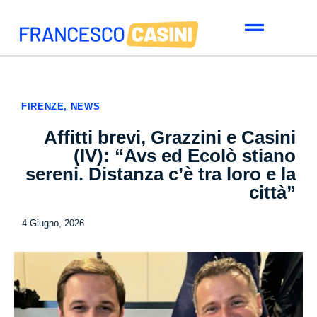
FIRENZE
,
NEWS
Affitti brevi, Grazzini e Casini
(IV): “Avs ed Ecolò stiano
sereni. Distanza c’è tra loro e la
città”
4 Giugno, 2026