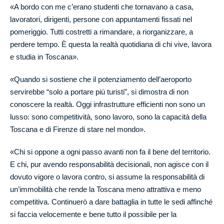
«A bordo con me c’erano studenti che tornavano a casa,
lavoratori, dirigenti, persone con appuntamenti fissati nel
pomeriggio. Tutti costretti a rimandare, a riorganizzare, a
perdere tempo. È questa la realtà quotidiana di chi vive, lavora
e studia in Toscana».
«Quando si sostiene che il potenziamento dell’aeroporto
servirebbe “solo a portare più turisti”, si dimostra di non
conoscere la realtà. Oggi infrastrutture efficienti non sono un
lusso: sono competitività, sono lavoro, sono la capacità della
Toscana e di Firenze di stare nel mondo».
«Chi si oppone a ogni passo avanti non fa il bene del territorio.
E chi, pur avendo responsabilità decisionali, non agisce con il
dovuto vigore o lavora contro, si assume la responsabilità di
un’immobilità che rende la Toscana meno attrattiva e meno
competitiva. Continuerò a dare battaglia in tutte le sedi affinché
si faccia velocemente e bene tutto il possibile per la